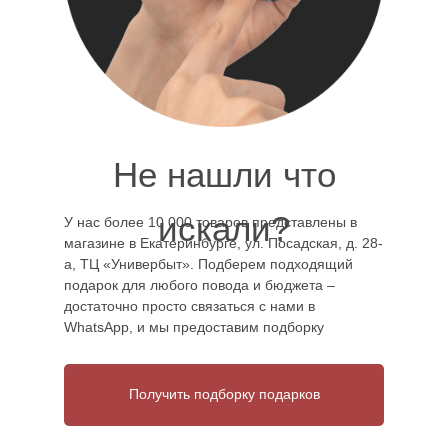
Не нашли что
искали?
У нас более 10 000 товаров представлены в
магазине в Екатеринбурге, ул. Посадская, д. 28-
а, ТЦ «Универбыт». Подберем подходящий
подарок для любого повода и бюджета –
достаточно просто связаться с нами в
WhatsApp, и мы предоставим подборку
Получить подборку подарков