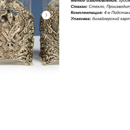
Метод изготовления:
худо
Стакан:
Стекло, Производит
Комплектация:
4-е Подстак
Упаковка:
дизайнерский кар