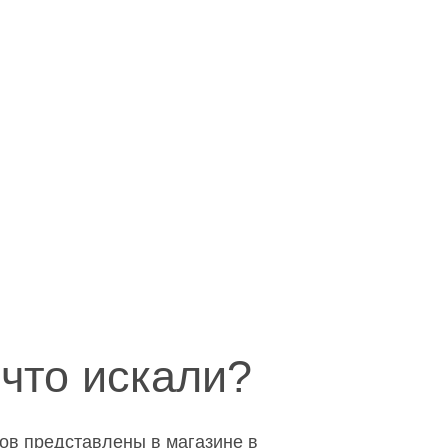
что искали?
ров представлены в магазине в