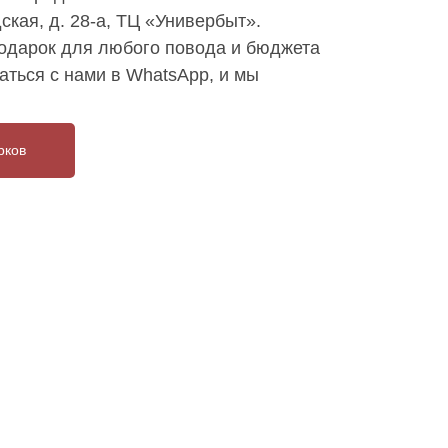
ская, д. 28-а, ТЦ «Универбыт».
дарок для любого повода и бюджета
аться с нами в WhatsApp, и мы
рков