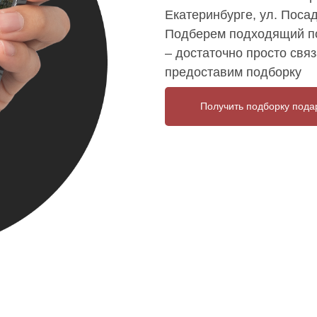
Екатеринбурге, ул. Посад
Подберем подходящий по
– достаточно просто связ
предоставим подборку
Получить подборку пода