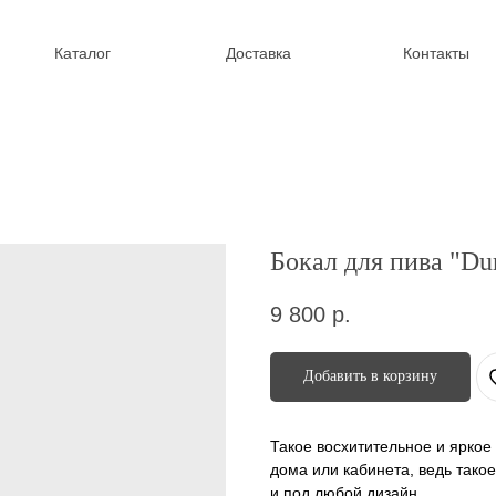
Каталог
Доставка
Контакты
Бокал для пива "Du
9 800
р.
Добавить в корзину
Такое восхитительное и ярко
дома или кабинета, ведь тако
и под любой дизайн.