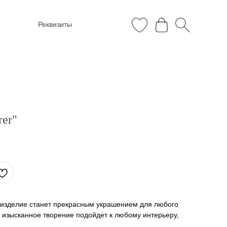
Реквизиты
rer"
е изделие станет прекрасным украшением для любого
е изысканное творение подойдет к любому интерьеру,