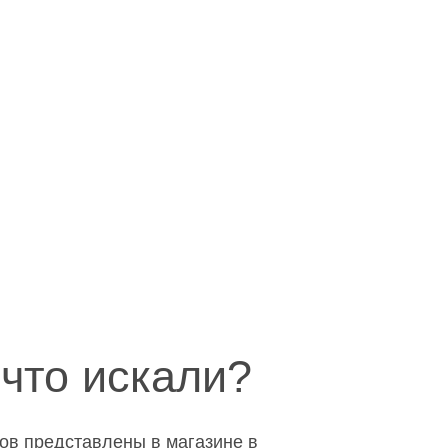
что искали?
ров представлены в магазине в