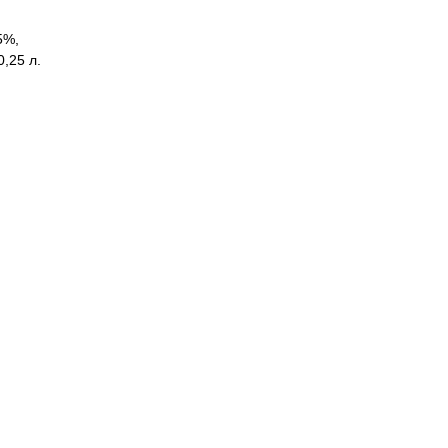
5%,
0,25 л.