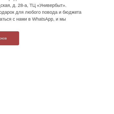
ская, д. 28-а, ТЦ «Универбыт».
дарок для любого повода и бюджета
аться с нами в WhatsApp, и мы
рков