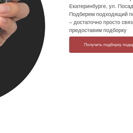
Екатеринбурге, ул. Посад
Подберем подходящий по
– достаточно просто связ
предоставим подборку
Получить подборку пода