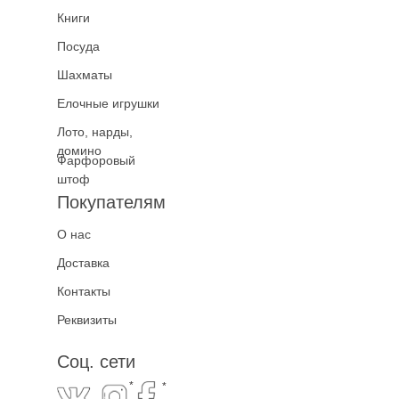
Книги
Посуда
Шахматы
Елочные игрушки
Лото, нарды,
домино
Фарфоровый
штоф
Покупателям
О нас
Доставка
Контакты
Реквизиты
Соц. сети
*
*