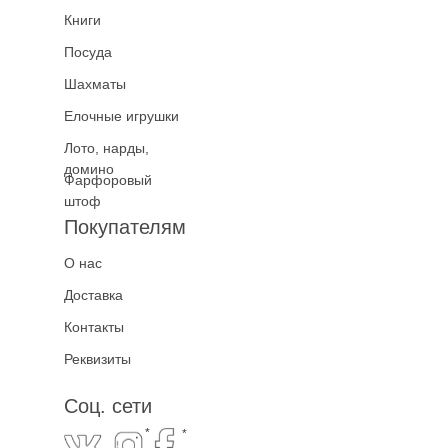
Книги
Посуда
Шахматы
Елочные игрушки
Лото, нарды,
домино
Фарфоровый
штоф
Покупателям
О нас
Доставка
Контакты
Реквизиты
Соц. сети
*
*