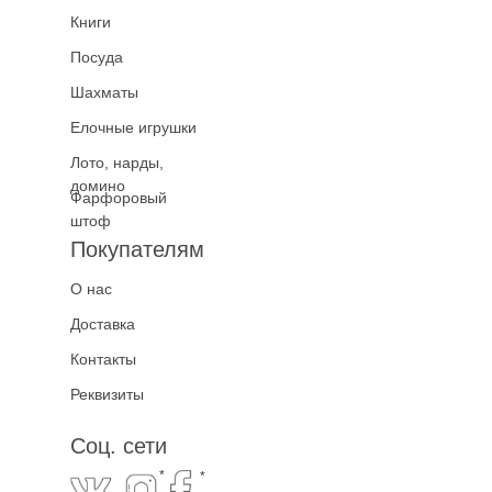
Книги
Посуда
Шахматы
Елочные игрушки
Лото, нарды,
домино
Фарфоровый
штоф
Покупателям
О нас
Доставка
Контакты
Реквизиты
Соц. сети
*
*