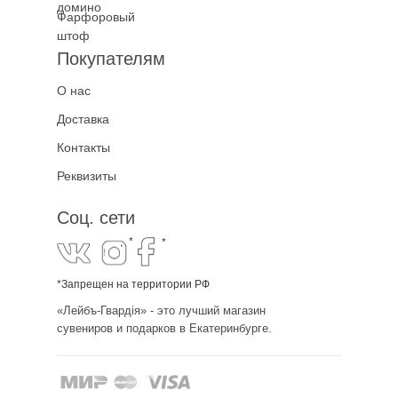
домино
Фарфоровый
штоф
Покупателям
О нас
Доставка
Контакты
Реквизиты
Соц. сети
*
*
*Запрещен на территории РФ
«Лейбъ-Гвардiя» - это лучший магазин
сувениров и подарков в Екатеринбурге.