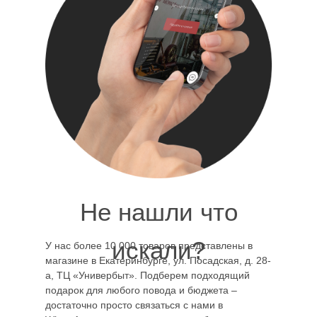
Не нашли что
искали?
У нас более 10 000 товаров представлены в
магазине в Екатеринбурге, ул. Посадская, д. 28-
а, ТЦ «Универбыт». Подберем подходящий
подарок для любого повода и бюджета –
достаточно просто связаться с нами в