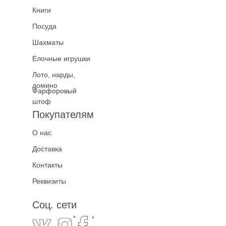
Книги
Посуда
Шахматы
Елочные игрушки
Лото, нарды,
домино
Фарфоровый
штоф
Покупателям
О нас
Доставка
Контакты
Реквизиты
Соц. сети
*
*